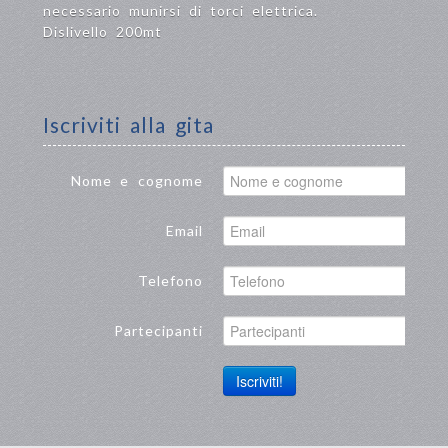
necessario munirsi di torci elettrica.
Dislivello 200mt
Iscriviti alla gita
Nome e cognome
Email
Telefono
Partecipanti
Iscriviti!