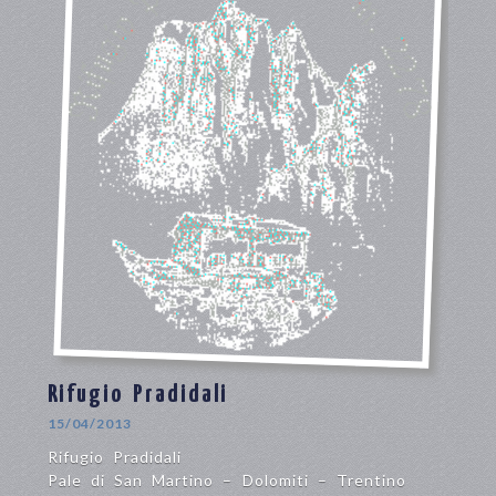
Rifugio Pradidali
15/04/2013
Rifugio Pradidali
Pale di San Martino – Dolomiti – Trentino