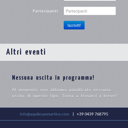
Partecipanti
Iscriviti!
Altri eventi
Nessuna uscita in programma!
Al momento non abbiamo pianificato nessuna
uscita di questo tipo. Torna a trovarci a breve!
info@aquilesanmartino.com
| +39 0439 768795