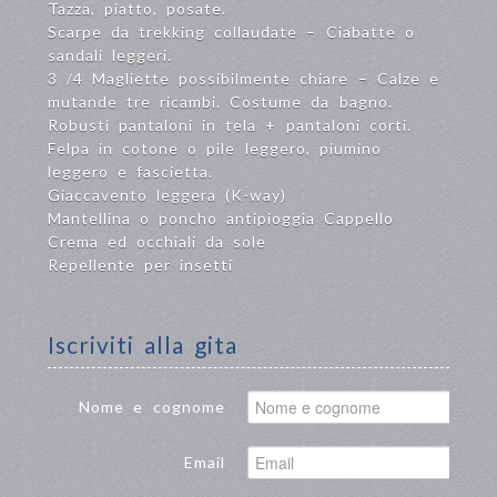
Tazza, piatto, posate.
Scarpe da trekking collaudate – Ciabatte o
sandali leggeri.
3 /4 Magliette possibilmente chiare – Calze e
mutande tre ricambi. Costume da bagno.
Robusti pantaloni in tela + pantaloni corti.
Felpa in cotone o pile leggero, piumino
leggero e fascietta.
Giaccavento leggera (K-way)
Mantellina o poncho antipioggia Cappello
Crema ed occhiali da sole
Repellente per insetti
Iscriviti alla gita
Nome e cognome
Email