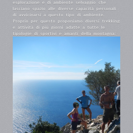
esplorazione e di ambiente selvaggio che
lasciano spazio alle diverse capacità personali
di avvicinarsi a questo tipo di ambiente.
Proprio per questo proponiamo diversi trekking
e attività di più giorni adatte a tutte le
tipologie di sportivi e amanti della montagna: