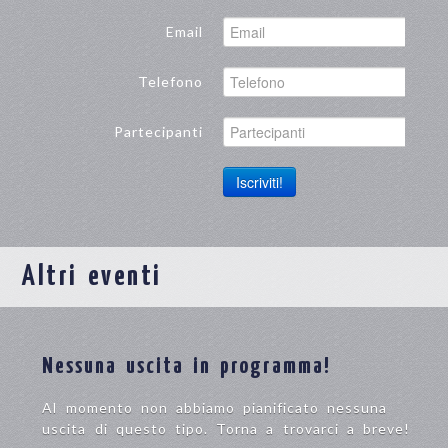
Email
Telefono
Partecipanti
Iscriviti!
Altri eventi
Nessuna uscita in programma!
Al momento non abbiamo pianificato nessuna
uscita di questo tipo. Torna a trovarci a breve!