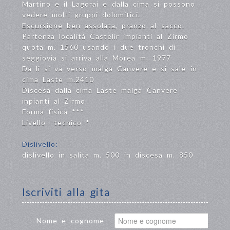
Martino e il Lagorai e dalla cima si possono
vedere molti gruppi dolomitici.
Escursione ben assolata, pranzo al sacco.
Partenza località Castelir impianti al Zirmo
quota m. 1560 usando i due tronchi di
seggiovia si arriva alla Morea m. 1977
Da li si va verso malga Canvere e si sale in
cima Laste m.2410
Discesa dalla cima Laste malga Canvere
inpianti al Zirmo
Forma fisica ***
Livello tecnico *
Dislivello:
dislivello in salita m. 500 in discesa m. 850
Iscriviti alla gita
Nome e cognome