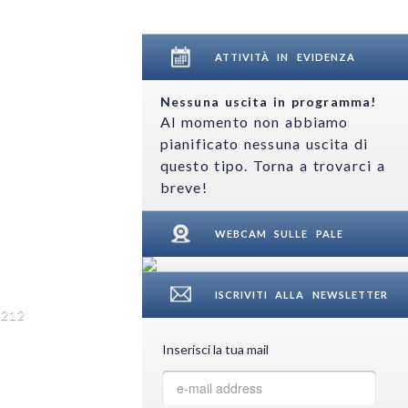
ATTIVITÀ IN EVIDENZA
Nessuna uscita in programma!
Al momento non abbiamo
pianificato nessuna uscita di
questo tipo. Torna a trovarci a
breve!
WEBCAM SULLE PALE
ISCRIVITI ALLA NEWSLETTER
3212
Inserisci la tua mail