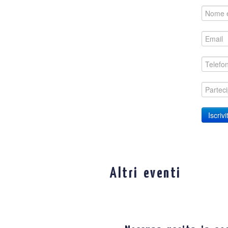
Nome e cognome
Email
Telefono
Partecipanti
Iscrivit
Altri eventi