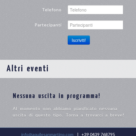
Telefono
Partecipanti
Iscriviti!
Altri eventi
Nessuna uscita in programma!
Al momento non abbiamo pianificato nessuna
uscita di questo tipo. Torna a trovarci a breve!
info@aquilesanmartino.com
| +39 0439 768795